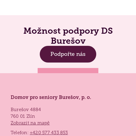
Možnost podpory DS
Burešov
Podpořte nás
Domov pro seniory Burešov, p. o.
Burešov 4884
760 01 Zlín
Zobrazit na mapě
Telefon:
+420 577 433 853