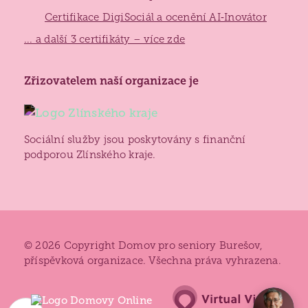
Certifikace DigiSociál a ocenění AI‑Inovátor
... a další 3 certifikáty – více zde
Zlínský
Zřizovatelem naší organizace je
kraj
Sociální služby jsou poskytovány s finanční
podporou Zlínského kraje.
© 2026 Copyright Domov pro seniory Burešov,
příspěvková organizace. Všechna práva vyhrazena.