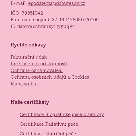
E-mail:
epodatelna@dsburesov.cz
IČO: 70851042
Bankovní spojení: 27-1924760207/0100
ID datové schránky: tyyuq94
Rychlé odkazy
Fakturační údaje
Prohlášení o přístupnosti
Ochrana oznamovatelů
Ochrana osobních údajů a Cookies
Mapa webu
Naše certifikáty
Certifikace Biografické péče o seniory
Certifikace Paliativní péče
Certifikace Nutriční péče