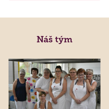
Náš tým