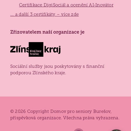
Certifikace DigiSociál a ocenění AI‑Inovátor
... a další 3 certifikáty – více zde
Zlínský
Zřizovatelem naší organizace je
kraj
Sociální služby jsou poskytovány s finanční
podporou Zlínského kraje.
© 2026 Copyright Domov pro seniory Burešov,
příspěvková organizace. Všechna práva vyhrazena.