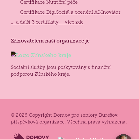
Certifikace Nutriční péče
Certifikace DigiSociál a ocenění AI‑Inovátor
... a další 3 certifikáty – více zde
Zlínský
Zřizovatelem naší organizace je
kraj
Sociální služby jsou poskytovány s finanční
podporou Zlínského kraje.
© 2026 Copyright Domov pro seniory Burešov,
příspěvková organizace. Všechna práva vyhrazena.