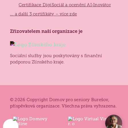
Certifikace DigiSociál a ocenění AI‑Inovátor
... a další 3 certifikáty – více zde
Zlínský
Zřizovatelem naší organizace je
kraj
Sociální služby jsou poskytovány s finanční
podporou Zlínského kraje.
© 2026 Copyright Domov pro seniory Burešov,
příspěvková organizace. Všechna práva vyhrazena.