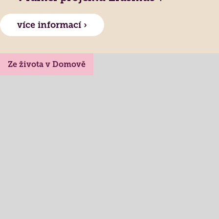
více informací ›
Ze života v Domově
Lidé často hledají