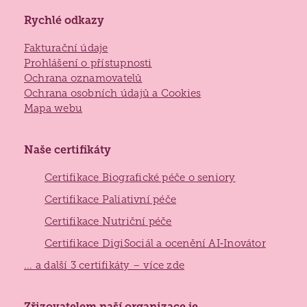
Rychlé odkazy
Fakturační údaje
Prohlášení o přístupnosti
Ochrana oznamovatelů
Ochrana osobních údajů a Cookies
Mapa webu
Naše certifikáty
Certifikace Biografické péče o seniory
Certifikace Paliativní péče
Certifikace Nutriční péče
Certifikace DigiSociál a ocenění AI‑Inovátor
... a další 3 certifikáty – více zde
Zlínský
Zřizovatelem naší organizace je