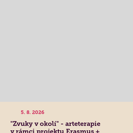
5. 8. 2026
"Zvuky v okolí" - arteterapie
v rámci projektu Erasmus +