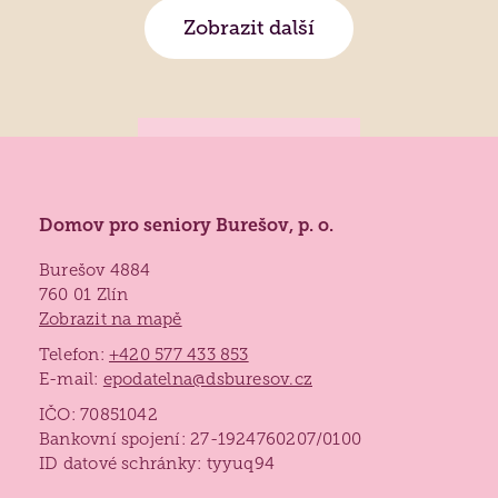
Zobrazit další
Domov pro seniory Burešov, p. o.
Burešov 4884
760 01 Zlín
Zobrazit na mapě
Telefon:
+420 577 433 853
E-mail:
epodatelna@dsburesov.cz
IČO: 70851042
Bankovní spojení: 27-1924760207/0100
ID datové schránky: tyyuq94