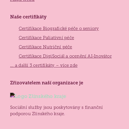
Naše certifikáty
Certifikace Biografické péče o seniory
Certifikace Paliativní péče
Certifikace Nutriční péče
Certifikace DigiSociál a ocenění AI‑Inovátor
... a další 3 certifikáty – více zde
Zlínský
Zřizovatelem naší organizace je
kraj
Sociální služby jsou poskytovány s finanční
podporou Zlínského kraje.