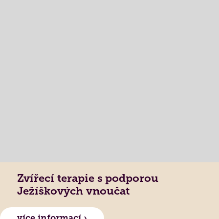
Zvířecí terapie s podporou
Ježíškových vnoučat
více informací ›