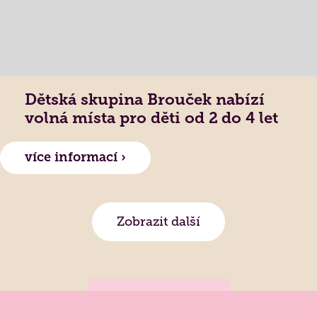
Dětská skupina Brouček nabízí
volná místa pro děti od 2 do 4 let
více informací ›
Zobrazit další