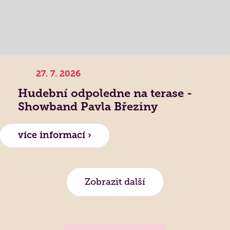
27. 7. 2026
Hudební odpoledne na terase -
Showband Pavla Březiny
více informací ›
Zobrazit další