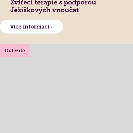
Zvířecí terapie s podporou
Ježíškových vnoučat
více informací ›
Důležité
Lidé často hledají