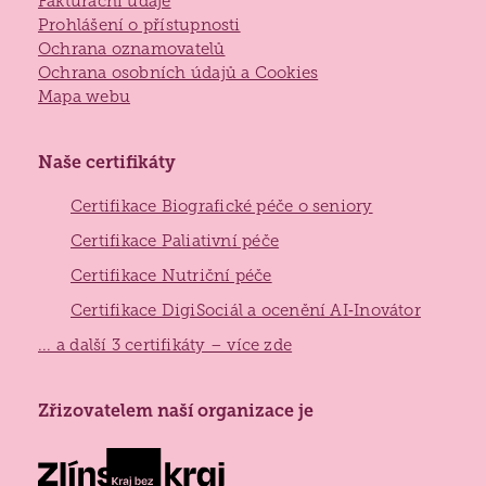
Fakturační údaje
Prohlášení o přístupnosti
Ochrana oznamovatelů
Ochrana osobních údajů a Cookies
Mapa webu
Naše certifikáty
Certifikace Biografické péče o seniory
Certifikace Paliativní péče
Certifikace Nutriční péče
Certifikace DigiSociál a ocenění AI‑Inovátor
... a další 3 certifikáty – více zde
Zlínský
Zřizovatelem naší organizace je
kraj