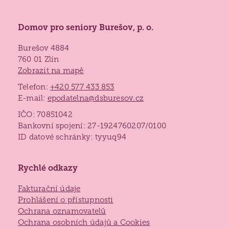
Domov pro seniory Burešov, p. o.
Burešov 4884
760 01 Zlín
Zobrazit na mapě
Telefon:
+420 577 433 853
E-mail:
epodatelna@dsburesov.cz
IČO: 70851042
Bankovní spojení: 27-1924760207/0100
ID datové schránky: tyyuq94
Rychlé odkazy
Fakturační údaje
Prohlášení o přístupnosti
Ochrana oznamovatelů
Ochrana osobních údajů a Cookies