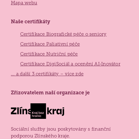
Mapa webu
Naše certifikáty
Certifikace Biografické péče o seniory
Certifikace Paliativní péče
Certifikace Nutriční péče
Certifikace DigiSociál a ocenění AI‑Inovátor
... a další 3 certifikáty – více zde
Zlínský
Zřizovatelem naší organizace je
kraj
Sociální služby jsou poskytovány s finanční
podporou Zlínského kraje.