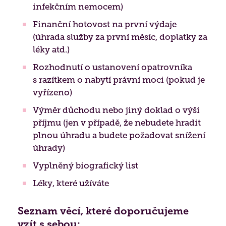
infekčním nemocem)
Finanční hotovost na první výdaje
(úhrada služby za první měsíc, doplatky za
léky atd.)
Rozhodnutí o ustanovení opatrovníka
s razítkem o nabytí právní moci (pokud je
vyřízeno)
Výměr důchodu nebo jiný doklad o výši
příjmu (jen v případě, že nebudete hradit
plnou úhradu a budete požadovat snížení
úhrady)
Vyplněný biografický list
Léky, které užíváte
Seznam věcí, které doporučujeme
vzít s sebou: