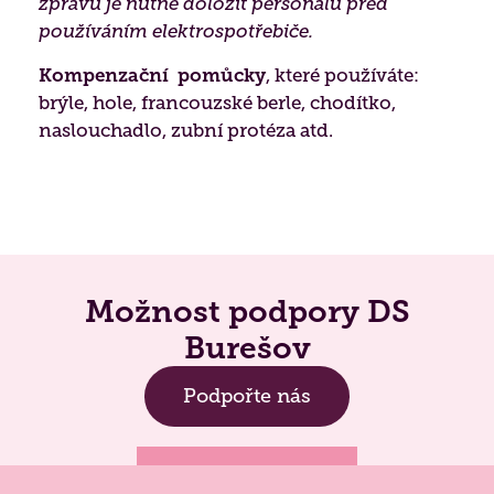
zprávu je nutné doložit personálu před
používáním elektrospotřebiče.
Kompenzační pomůcky
, které používáte:
brýle, hole, francouzské berle, chodítko,
naslouchadlo, zubní protéza atd.
Možnost podpory DS
Burešov
Podpořte nás