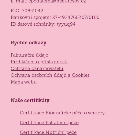
E-mail:
epodatelna@dsburesov.cz
IČO: 70851042
Bankovní spojení: 27-1924760207/0100
ID datové schránky: tyyuq94
Rychlé odkazy
Fakturační údaje
Prohlášení o přístupnosti
Ochrana oznamovatelů
Ochrana osobních údajů a Cookies
Mapa webu
Naše certifikáty
Certifikace Biografické péče o seniory
Certifikace Paliativní péče
Certifikace Nutriční péče