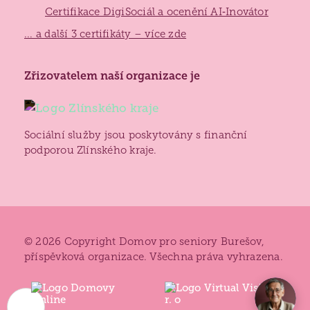
Certifikace DigiSociál a ocenění AI‑Inovátor
... a další 3 certifikáty – více zde
Zlínský
Zřizovatelem naší organizace je
kraj
Sociální služby jsou poskytovány s finanční
podporou Zlínského kraje.
© 2026 Copyright Domov pro seniory Burešov,
příspěvková organizace. Všechna práva vyhrazena.